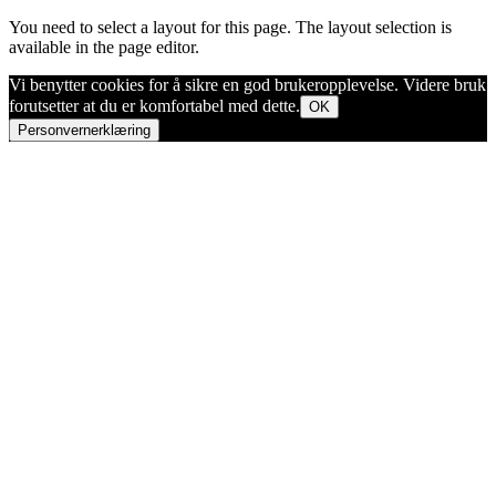
You need to select a layout for this page. The layout selection is
available in the page editor.
Vi benytter cookies for å sikre en god brukeropplevelse. Videre bruk
forutsetter at du er komfortabel med dette.
OK
Personvernerklæring