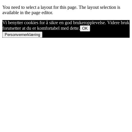
You need to select a layout for this page. The layout selection is
available in the page editor.
Vi benytter cookies for å sikre en god brukeropplevelse. Videre bruk
forutsetter at du er komfortabel med dette.
OK
Personvernerklæring